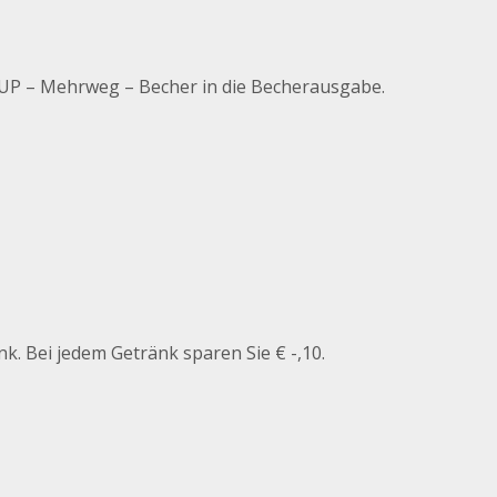
CUP – Mehrweg – Becher in die Becherausgabe.
k. Bei jedem Getränk sparen Sie € -,10.