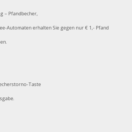
g – Pfandbecher,
ee-Automaten erhalten Sie gegen nur € 1,- Pfand
en.
echerstorno-Taste
usgabe.