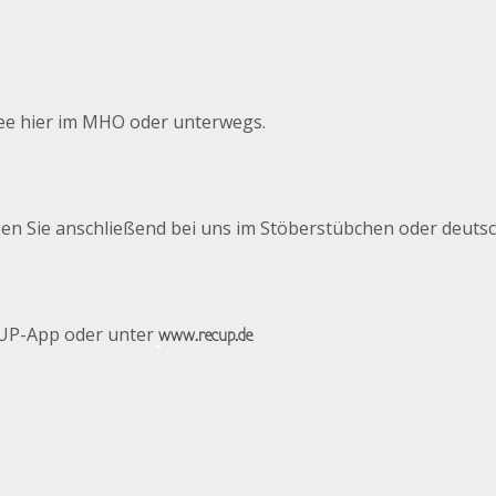
fee hier im MHO oder unterwegs.
en Sie anschließend bei uns im Stöberstübchen oder deutsc
ECUP-App oder unter
www.recup.de