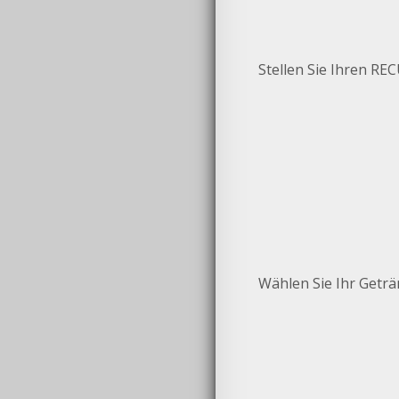
Stellen Sie Ihren RE
Wählen Sie Ihr Geträn