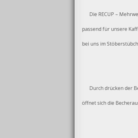
Die RECUP – Mehrwe
passend für unsere Kaff
bei uns im Stöberstübch
Durch drücken der B
öffnet sich die Bechera