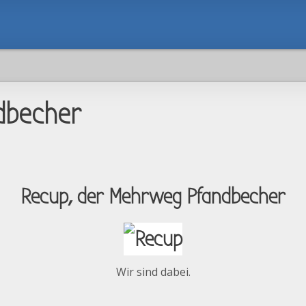
dbecher
Recup, der Mehrweg Pfandbecher
Wir sind dabei.