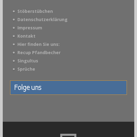
Stöberstübchen
Datenschutzerklärung
Impressum
Kontakt
Hier finden Sie uns:
Recup Pfandbecher
Singultus
Sprüche
Folge uns