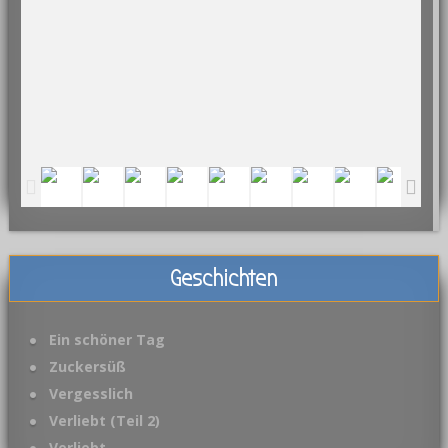
Geschichten
Ein schöner Tag
Zuckersüß
Vergesslich
Verliebt (Teil 2)
Verliebt