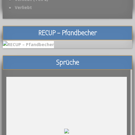
Verliebt
RECUP – Pfandbecher
Sprüche