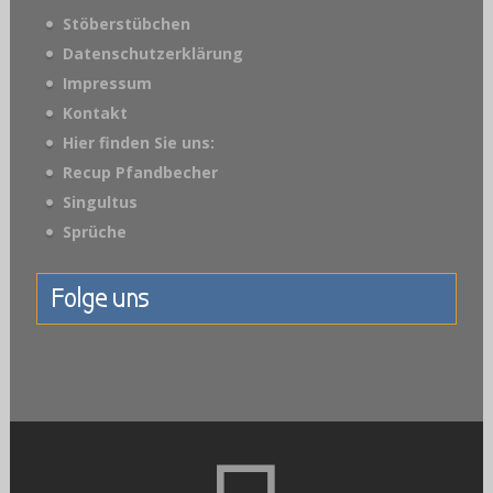
Stöberstübchen
Datenschutzerklärung
Impressum
Kontakt
Hier finden Sie uns:
Recup Pfandbecher
Singultus
Sprüche
Folge uns